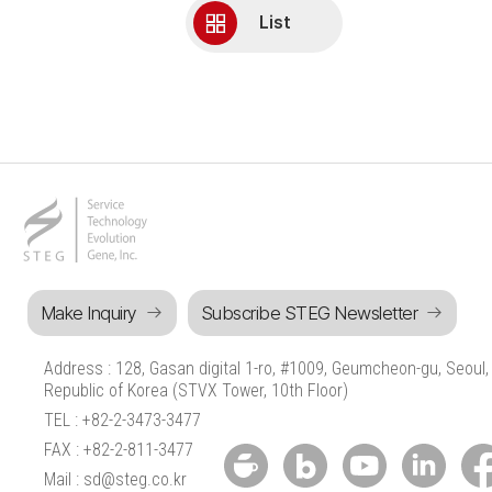
List
Make Inquiry
Subscribe STEG Newsletter
Address : 128, Gasan digital 1-ro, #1009, Geumcheon-gu, Seoul,
Republic of Korea (STVX Tower, 10th Floor)
TEL : +82-2-3473-3477
FAX : +82-2-811-3477
Mail : sd@steg.co.kr